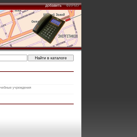
добавить
ФИРМУ
чебные учреждения