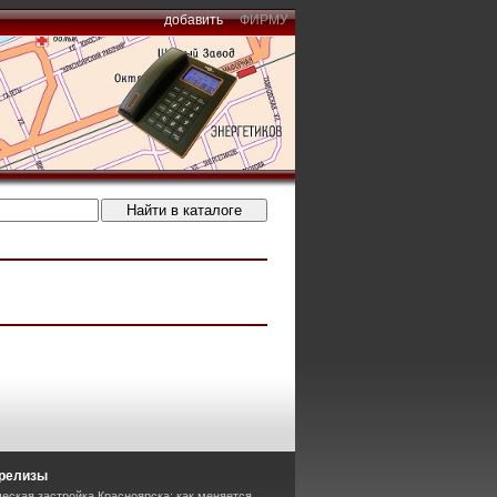
добавить
ФИРМУ
-релизы
еская застройка Красноярска: как меняется