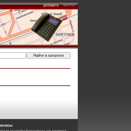
добавить
ФИРМУ
-релизы
еская застройка Красноярска: как меняется