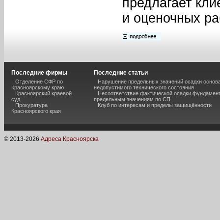
предлагает кли
и оценочных ра
Последние фирмы
Последние статьи
Отделение СФР по
Нарушение предельных значений осадки основа
Красноярскому краю
недопустимого технического состояния
Красноярский краевой
Несоответствие фактической осадки фундамен
суд
предельным значениям по СП
Прокуратура
Клуб по интересам и пределы защищённости
Красноярского края
© 2013-
2026
Адреса Красноярска