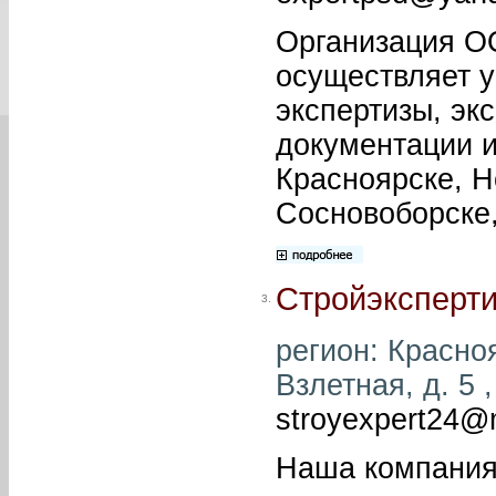
Организация О
осуществляет у
экспертизы, эк
документации и
Красноярске, Н
Сосновоборске,
Стройэксперт
3.
регион: Красноя
Взлетная, д. 5 
stroyexpert24@m
Наша компания 