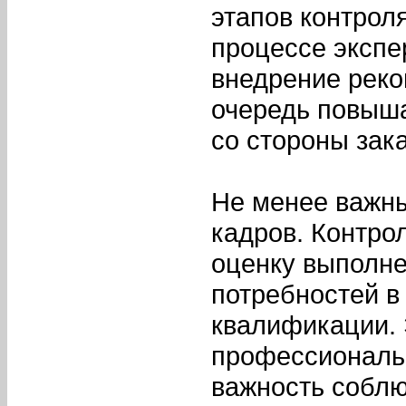
этапов контроля
процессе экспе
внедрение реко
очередь повыша
со стороны зака
Не менее важны
кадров. Контро
оценку выполне
потребностей в
квалификации.
профессиональн
важность соблю