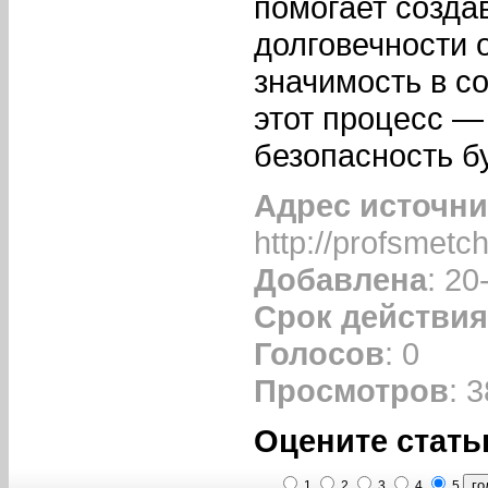
помогает созда
долговечности 
значимость в с
этот процесс — 
безопасность б
Адрес источни
http://profsmetch
Добавлена
: 20
Срок действия
Голосов
: 0
Просмотров
: 
Оцените стать
1
2
3
4
5