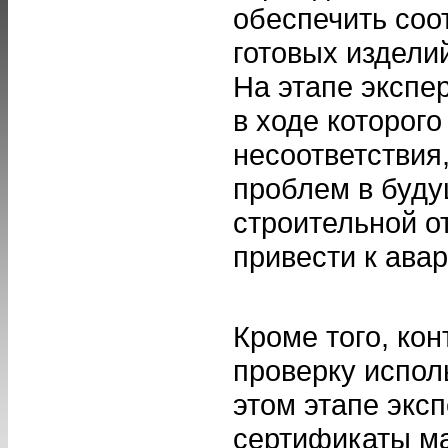
обеспечить соо
готовых издели
На этапе экспе
в ходе которог
несоответствия
проблем в буду
строительной о
привести к ава
Кроме того, кон
проверку испол
этом этапе экс
сертификаты ма