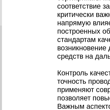
соответствие з
критически важн
напрямую влияе
построенных об
стандартам кач
возникновение 
средств на дал
Контроль качес
точность прово
применяют совр
позволяет повы
Важным аспекто