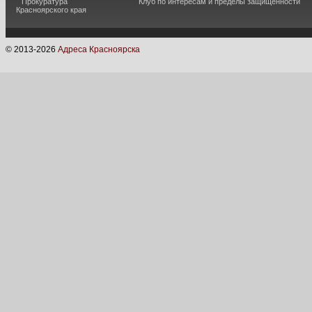
Прокуратура
Клуб по интересам и пределы защищённости
Красноярского края
© 2013-
2026
Адреса Красноярска