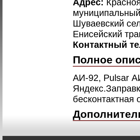
Адрес:
Красноя
муниципальный 
Шуваевский сел
Енисейский трак
Контактный т
Полное опи
АИ-92, Pulsar А
Яндекс.Заправк
бесконтактная 
Дополнител