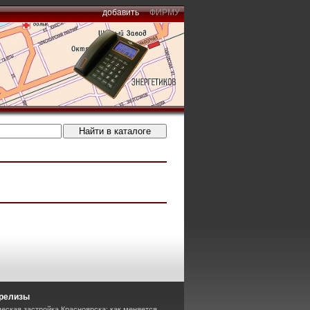
добавить
ФИРМУ
-релизы
еская застройка Красноярска: как меняется