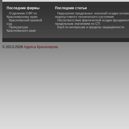
Последние фирмы
Последние статьи
Отделение СФР по
Нарушение предельных значений осадки основа
Красноярскому краю
недопустимого технического состояния
Красноярский краевой
Несоответствие фактической осадки фундамен
суд
предельным значениям по СП
Прокуратура
Клуб по интересам и пределы защищённости
Красноярского края
© 2013-
2026
Адреса Красноярска